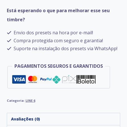
6
Está esperando o que para melhorar esse seu
HELIX
timbre?
LT
quantidade
Envio dos presets na hora por e-mail!
Compra protegida com seguro e garantia!
Suporte na instalação dos presets via WhatsApp!
PAGAMENTOS SEGUROS E GARANTIDOS
Categoria:
LINE 6
Avaliações (0)