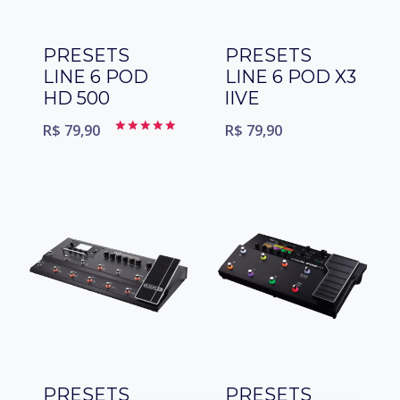
PRESETS
PRESETS
LINE 6 POD
LINE 6 POD X3
HD 500
lIVE
R$
79,90
R$
79,90
Avaliação
5.00
de 5
PRESETS
PRESETS