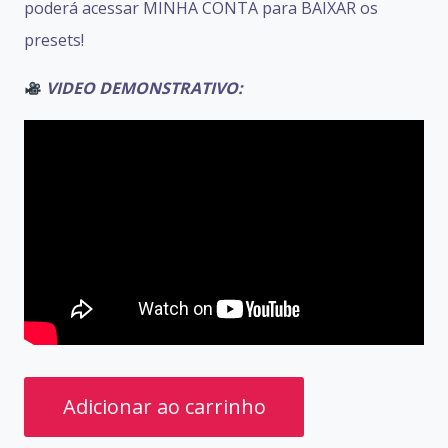
poderá acessar MINHA CONTA para BAIXAR os
presets!
VIDEO DEMONSTRATIVO:
PRESETS
Adicionar ao carrinho
LINE