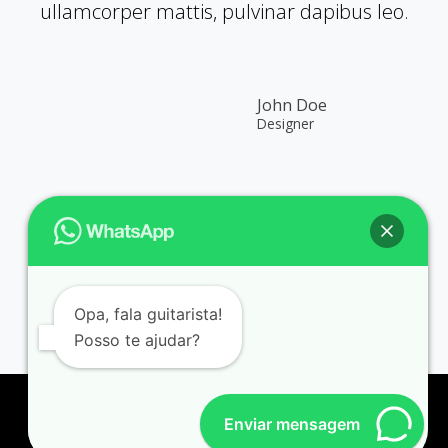
ullamcorper mattis, pulvinar dapibus leo.
John Doe
Designer
Opa, fala guitarista!
Posso te ajudar?
Enviar mensagem
© 2026 Johny Mafra | Desenvolvido por
Gabriel Almeida