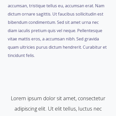
accumsan, tristique tellus eu, accumsan erat. Nam
dictum ornare sagittis. Ut faucibus sollicitudin est
bibendum condimentum. Sed sit amet urna nec
diam iaculis pretium quis vel neque. Pellentesque
vitae mattis eros, a accumsan nibh. Sed gravida
quam ultricies purus dictum hendrerit. Curabitur et
tincidunt felis.
Lorem ipsum dolor sit amet, consectetur
adipiscing elit. Ut elit tellus, luctus nec