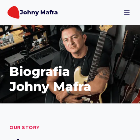
Johny Mafra
Biografia
Johny Mafra
OUR STORY