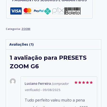
Categoria:
ZOOM
Avaliações (1)
1 avaliação para
PRESETS
ZOOM G6
Luciano Ferreira
(comprador
Avaliação
5
verificado)
–
09/08/2025
de 5
Tudo perfeito valeu muito a pena