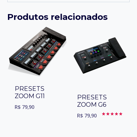
Produtos relacionados
PRESETS
ZOOM G11
PRESETS
ZOOM G6
R$
79,90
R$
79,90
Avaliação
5.00
de 5