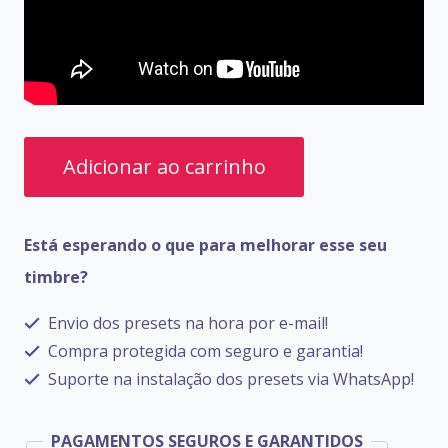
PRESETS
Adicionar ao carrinho
ZOOM
G2
Está esperando o que para melhorar esse seu
quantidade
timbre?
Envio dos presets na hora por e-mail!
Compra protegida com seguro e garantia!
Suporte na instalação dos presets via WhatsApp!
PAGAMENTOS SEGUROS E GARANTIDOS