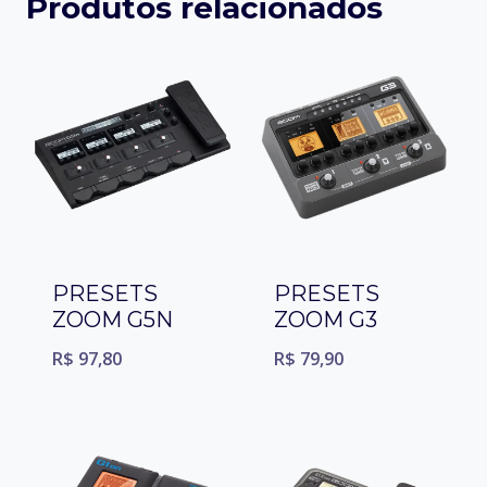
Produtos relacionados
PRESETS
PRESETS
ZOOM G5N
ZOOM G3
R$
97,80
R$
79,90