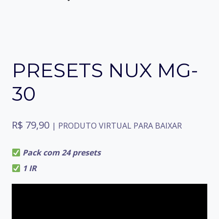
PRESETS NUX MG-
30
R$
79,90
| PRODUTO VIRTUAL PARA BAIXAR
Pack com 24 presets
1 IR