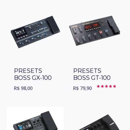
PRESETS
PRESETS
BOSS GX-100
BOSS GT-100
R$
98,00
R$
79,90
Avaliação
5.00
de 5