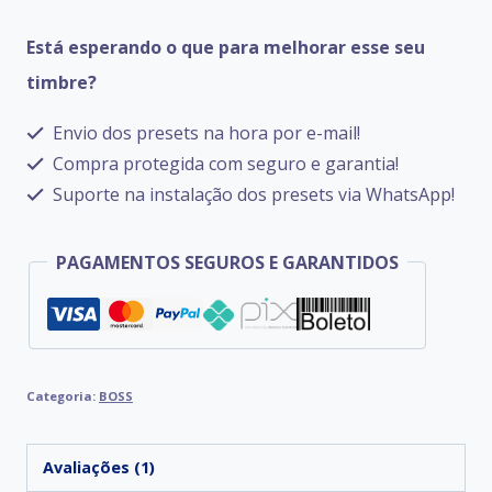
GT-
Está esperando o que para melhorar esse seu
1000
timbre?
CORE
quantidade
Envio dos presets na hora por e-mail!
Compra protegida com seguro e garantia!
Suporte na instalação dos presets via WhatsApp!
PAGAMENTOS SEGUROS E GARANTIDOS
Categoria:
BOSS
Avaliações (1)