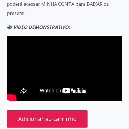
poderá acessar MINHA CONTA para BAIXAR os
presets!
VIDEO DEMONSTRATIVO:
PRESETS
Adicionar ao carrinho
BOSS