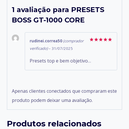
1 avaliação para
PRESETS
BOSS GT-1000 CORE
rudinei.correa50
(comprador
Avaliação
5
verificado)
–
31/07/2025
de 5
Presets top e bem objetivo…
Apenas clientes conectados que compraram este
produto podem deixar uma avaliação.
Produtos relacionados