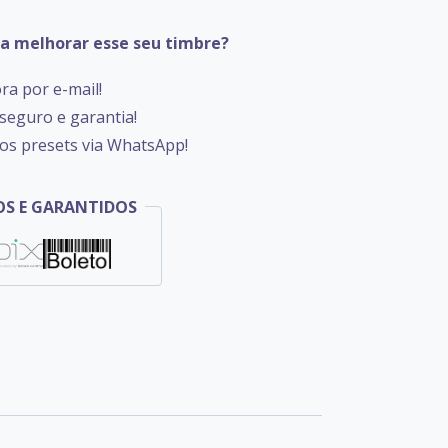
ra melhorar esse seu timbre?
ra por e-mail!
eguro e garantia!
os presets via WhatsApp!
S E GARANTIDOS