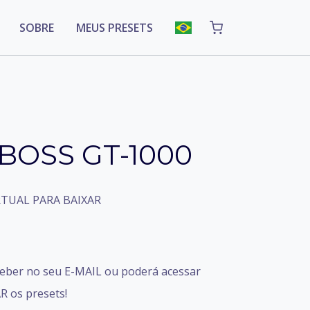
SOBRE
MEUS PRESETS
BOSS GT-1000
TUAL PARA BAIXAR
ceber no seu E-MAIL ou poderá acessar
 os presets!