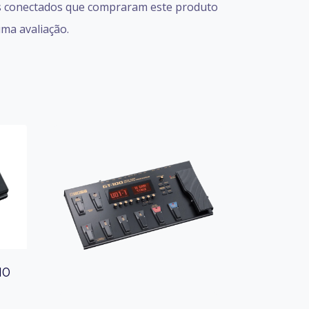
s conectados que compraram este produto
ma avaliação.
10