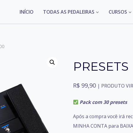
INÍCIO
TODAS AS PEDALEIRAS
CURSOS
00
PRESETS 
R$
99,90
| PRODUTO VIR
Pack com 30 presets
Após a compra você irá re
MINHA CONTA para BAIXAR