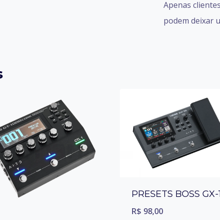
Apenas cliente
podem deixar u
s
PRESETS BOSS GX-
R$
98,00