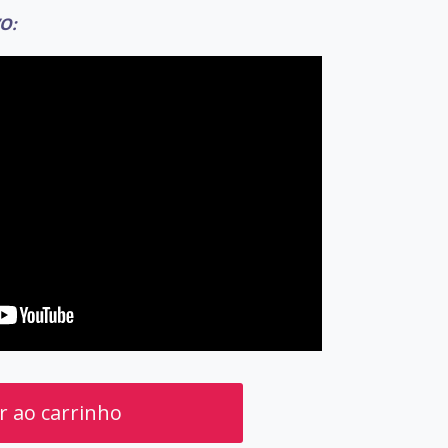
O:
r ao carrinho