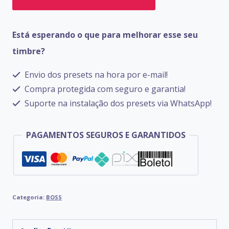
BOSS
GT-
Está esperando o que para melhorar esse seu
100
timbre?
quantidade
Envio dos presets na hora por e-mail!
Compra protegida com seguro e garantia!
Suporte na instalação dos presets via WhatsApp!
PAGAMENTOS SEGUROS E GARANTIDOS
Categoria:
BOSS