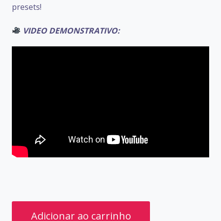
presets!
VIDEO DEMONSTRATIVO:
PRESETS
Adicionar ao carrinho