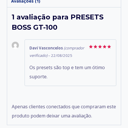
Avaliações (1)
1 avaliação para
PRESETS
BOSS GT-100
Davi Vasconcelos
(comprador
Avaliação
5
verificado)
–
22/08/2025
de 5
Os presets são top e tem um ótimo
suporte.
Apenas clientes conectados que compraram este
produto podem deixar uma avaliação.