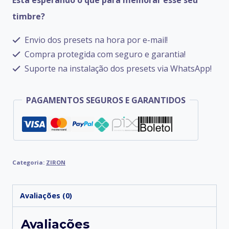
G
timbre?
quantidade
Envio dos presets na hora por e-mail!
Compra protegida com seguro e garantia!
Suporte na instalação dos presets via WhatsApp!
PAGAMENTOS SEGUROS E GARANTIDOS
Categoria:
ZIRON
Avaliações (0)
Avaliações