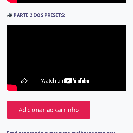
PARTE 2 DOS PRESETS:
PRESETS
Adicionar ao carrinho
ZIRON
STATION
Está esperando o que para melhorar esse seu