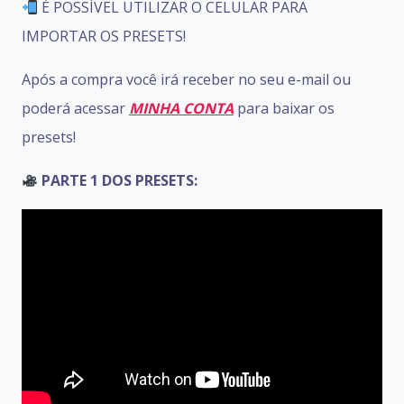
É POSSÍVEL UTILIZAR O CELULAR PARA
IMPORTAR OS PRESETS!
Após a compra você irá receber no seu e-mail ou
poderá acessar
MINHA CONTA
para baixar
os
presets!
PARTE 1 DOS PRESETS: