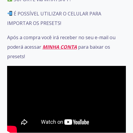
É POSSÍVEL UTILIZAR O CELULAR PARA
IMPORTAR OS PRESETS!
Após a compra você irá receber no seu e-mail ou
poderá acessar
MINHA CONTA
para baixar
os
presets!