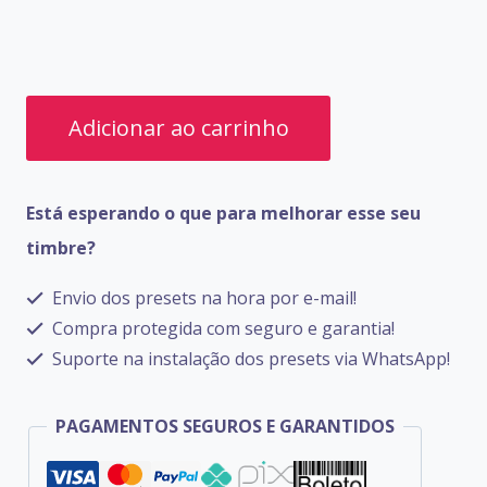
PRESETS
Adicionar ao carrinho
M-
VAVE
Está esperando o que para melhorar esse seu
MK-
timbre?
300
quantidade
Envio dos presets na hora por e-mail!
Compra protegida com seguro e garantia!
Suporte na instalação dos presets via WhatsApp!
PAGAMENTOS SEGUROS E GARANTIDOS