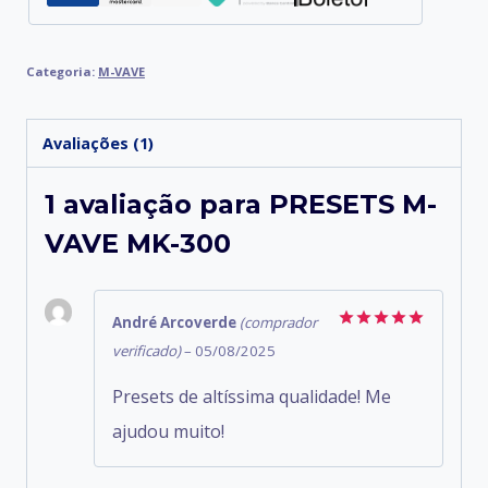
Categoria:
M-VAVE
Avaliações (1)
1 avaliação para
PRESETS M-
VAVE MK-300
André Arcoverde
(comprador
Avaliação
5
verificado)
–
05/08/2025
de 5
Presets de altíssima qualidade! Me
ajudou muito!