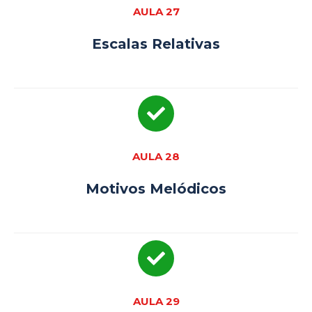
AULA 27
Escalas Relativas
AULA 28
Motivos Melódicos
AULA 29