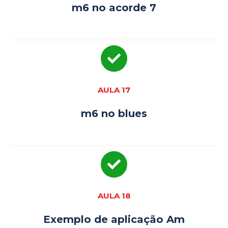
m6 no acorde 7
AULA 17
m6 no blues
AULA 18
Exemplo de aplicação Am