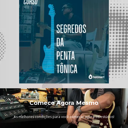
Comece Agora Mesmo
EU QUERO DESCOBRIR
As melhores condições para você começar agora os estúdos!