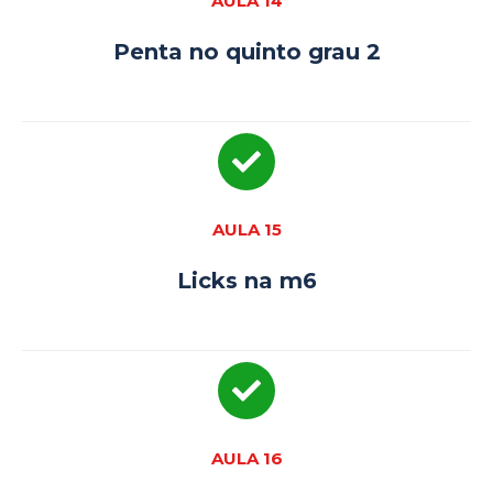
AULA 14
Penta no quinto grau 2
AULA 15
Licks na m6
AULA 16