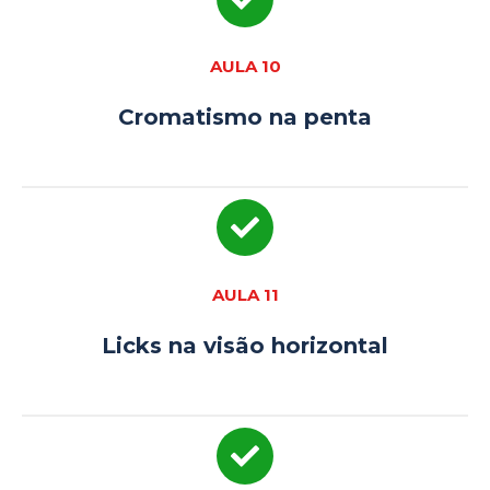
AULA 10
Cromatismo na penta
AULA 11
Licks na visão horizontal