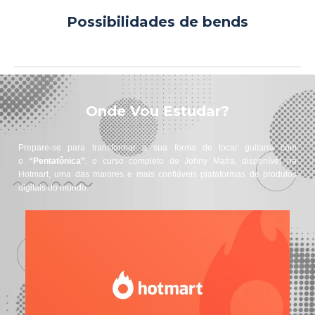
Possibilidades de bends
Onde Vou Estudar?
Prepare-se para transformar a sua forma de tocar guitarra com
o
“Pentatônica”
, o curso completo de Johny Mafra, disponível na
Hotmart, uma das maiores e mais confiáveis plataformas de produtos
digitais do mundo.