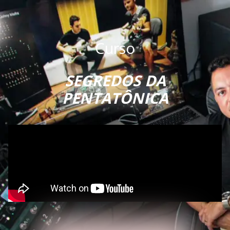
Curso
SEGREDOS DA
PENTATÔNICA