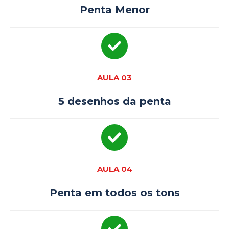
Penta Menor
AULA 03
5 desenhos da penta
AULA 04
Penta em todos os tons