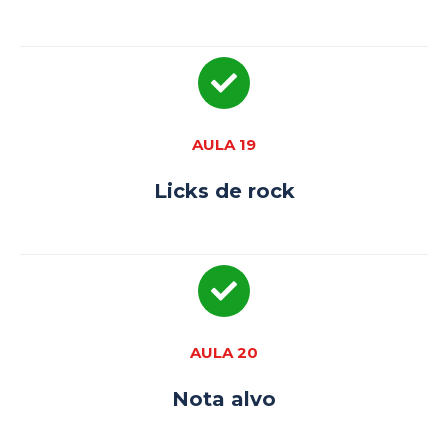
AULA 19
Licks de rock
AULA 20
Nota alvo