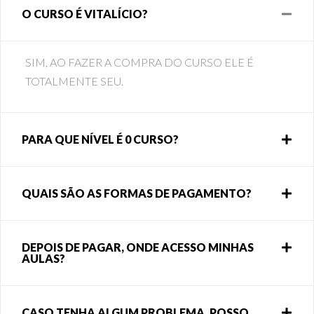
O CURSO É VITALÍCIO?
SIM, AO FAZER A COMPRA DO CURSO ELE É
TOTALMENTE SEU.
PARA QUE NÍVEL É 0 CURSO?
QUAIS SÃO AS FORMAS DE PAGAMENTO?
DEPOIS DE PAGAR, ONDE ACESSO MINHAS
AULAS?
CASO TENHA ALGUM PROBLEMA, POSSO